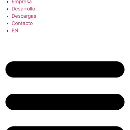
Empresa
Desarrollo
Descargas
Contacto
EN